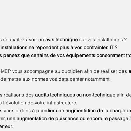
s souhaitez avoir un
avis technique
sur vos installations ?
installations ne répondent plus à vos contraintes IT ?
s pensez que certains de vos équipements consomment tr
eMEP vous accompagne au quotidien afin de réaliser des
a
n de mettre aux normes vos data center notamment.
s réalisons des
audits techniques ou non-technique
afin d
 l'évolution de votre infrastructure,
s vous aidons à
planifier une augmentation de la charge d
ter, une augmentation de puissance ou encore le passage à
rieur.