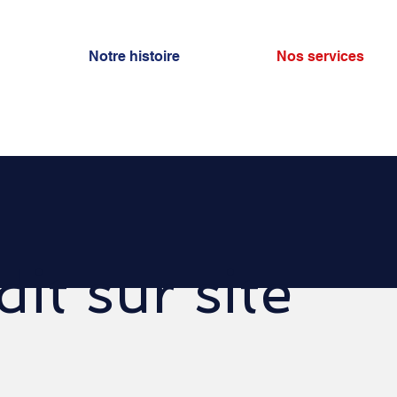
Notre histoire
Nos services
it sur site