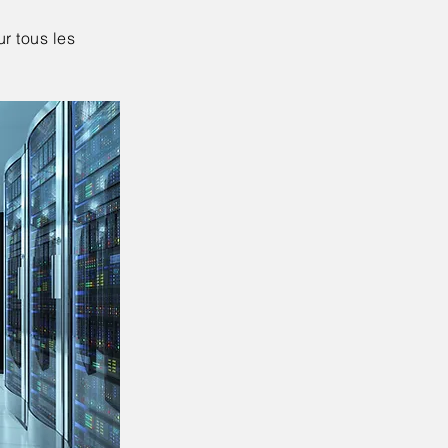
r tous les