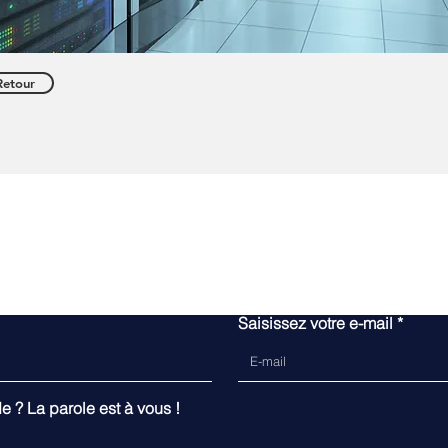
Retour
Contactez-nous
Saisissez votre e-mail
? La parole est à vous !