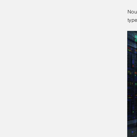
Nous
type